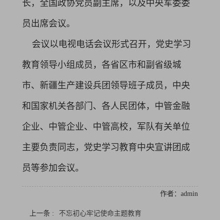
长，全国政协党员副主席，以及中央军委委
员出席会议。
会议以电视电话会议形式召开，党史学习
教育领导小组成员，各省区市和副省级城
市、新疆生产建设兵团领导班子成员，中央
和国家机关各部门、各人民团体，中管金融
企业、中管企业、中管高校，军队有关单位
主要负责同志，党史学习教育中央宣讲团成
员等参加会议。
作者：admin
上一条 :
不忘初心牢记使命主题教育