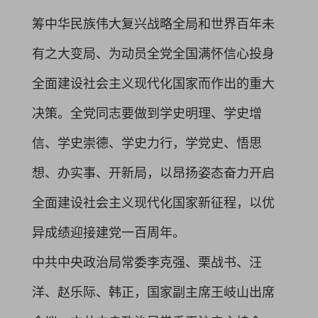
筹中华民族伟大复兴战略全局和世界百年未
有之大变局、为动员全党全国满怀信心投身
全面建设社会主义现代化国家而作出的重大
决策。全党同志要做到学史明理、学史增
信、学史崇德、学史力行，学党史、悟思
想、办实事、开新局，以昂扬姿态奋力开启
全面建设社会主义现代化国家新征程，以优
异成绩迎接建党一百周年。
中共中央政治局常委李克强、栗战书、汪
洋、赵乐际、韩正，国家副主席王岐山出席