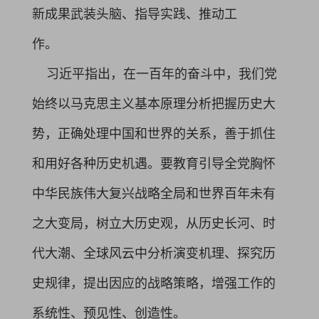
新成果武装头脑、指导实践、推动工
作。
习近平指出，在一百年的奋斗中，我们党
始终以马克思主义基本原理分析把握历史大
势，正确处理中国和世界的关系，善于抓住
和用好各种历史机遇。要教育引导全党胸怀
中华民族伟大复兴战略全局和世界百年未有
之大变局，树立大历史观，从历史长河、时
代大潮、全球风云中分析演变机理、探究历
史规律，提出因应的战略策略，增强工作的
系统性、预见性、创造性。