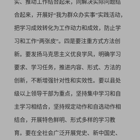
实、推动工作结合起来，同解决实际问题结
合起来，开展好“我为群众办实事”实践活动，
把学习成效转化为工作动力和成效，防止学
习和工作“两张皮”。四是要注重方式方法创
新。要发扬马克思主义优良学风，明确学习
要求、学习任务，推进内容、形式、方法的
创新，不断增强针对性和实效性。要以县处
级以上领导干部为重点，坚持集中学习和自
主学习相结合，坚持规定动作和自选动作相
结合，开展特色鲜明、形式多样的学习教
育。要在全社会广泛开展党史、新中国史、