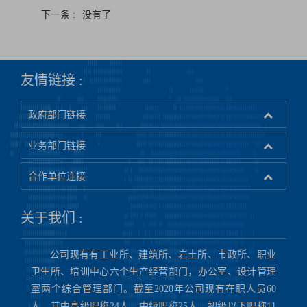
下一条 :
没有了
友情链接 :
政府部门链接
业务部门链接
合作单位连接
关于我们 :
公司现有有工业所、建筑所、岩土所、市政所、职业
卫生所、培训中心六个生产经营部门，办公室、设计管理
室两个综合管理部门。截至2020年公司现有在职人员60
人，其中高级职称24人，中级职称25人、初级以下职称11