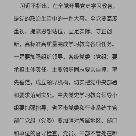
习近平指出，在全党开展党史学习教育，
是党的政治生活中的一件大事。全党要高度
重视，提高思想站位，立足实际、守正创
新，高标准高质量完成学习教育各项任务。
一是要加强组织领导。各级党委（党组）要
承担主体责任，主要领导同志要亲自抓、率
先垂范，成立领导机构，切实把党中央部署
和要求落到实处。中央党史学习教育领导小
组要加强指导，省区市党委和行业系统主管
部门党组（党委）要加强对所属地区、部门
和单位的督导检查。党员、干部不管处在哪