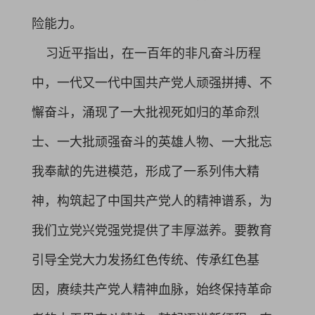
险能力。
习近平指出，在一百年的非凡奋斗历程
中，一代又一代中国共产党人顽强拼搏、不
懈奋斗，涌现了一大批视死如归的革命烈
士、一大批顽强奋斗的英雄人物、一大批忘
我奉献的先进模范，形成了一系列伟大精
神，构筑起了中国共产党人的精神谱系，为
我们立党兴党强党提供了丰厚滋养。要教育
引导全党大力发扬红色传统、传承红色基
因，赓续共产党人精神血脉，始终保持革命