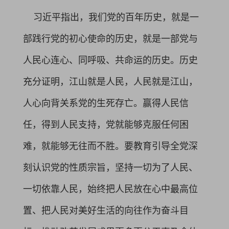
习近平指出，我们党的百年历史，就是一
部践行党的初心使命的历史，就是一部党与
人民心连心、同呼吸、共命运的历史。历史
充分证明，江山就是人民，人民就是江山，
人心向背关系党的生死存亡。赢得人民信
任，得到人民支持，党就能够克服任何困
难，就能够无往而不胜。要教育引导全党深
刻认识党的性质宗旨，坚持一切为了人民、
一切依靠人民，始终把人民放在心中最高位
置、把人民对美好生活的向往作为奋斗目