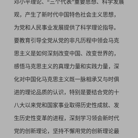
邓小平理论、“三个代表”重要思想、科学发展
观，产生了新时代中国特色社会主义思想，
为党和人民事业发展提供了科学理论指导。
要教育引导全党从党的非凡历程中领会马克
思主义是如何深刻改变中国、改变世界的，
感悟马克思主义的真理力量和实践力量，深
化对中国化马克思主义既一脉相承又与时俱
进的理论品质的认识，特别是要结合党的十
八大以来党和国家事业取得历史性成就、发
生历史性变革的进程，深刻学习领会新时代
党的创新理论，坚持不懈用党的创新理论最