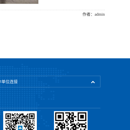
作者：admin
作单位连接