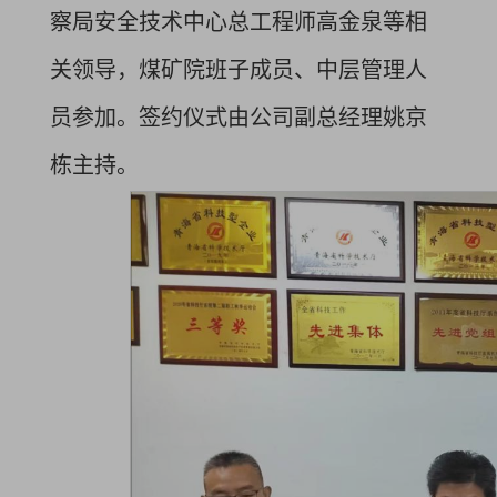
察局安全技术中心总工程师高金泉等相
关领导，煤矿院班子成员、中层管理人
员参加。签约仪式由公司副总经理姚京
栋主持。