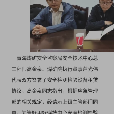
青海煤矿安全监察局安全技术中心总
工程师高金泉、煤矿院执行董事芦光伟
代表双方签署了安全检测检验设备租赁
协议。高金泉同志指出，根据应急管理
部的相关规定，经请示上级主管部门同
意，为管好用好煤技中心安全检测检验