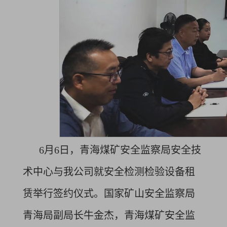
6月6日，青海煤矿安全监察局安全技
术中心与我公司就安全检测检验设备租
赁举行签约仪式。国家矿山安全监察局
青海局副局长牛金杰，青海煤矿安全监