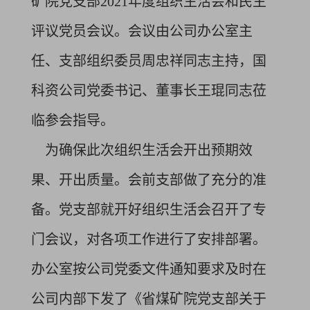
矿院党支部2021年度组织生活会和民主
评议党员会议。会议由公司办公室主
任、支部组织委员周忠祥同志主持，国
科资公司党委书记、董事长王琨同志莅
临参会指导。
为确保此次组织生活会开出预期效
果、开出质量。会前支部做了充分的准
备。党支部就开好组织生活会召开了专
门会议，对各项工作进行了安排部署。
办公室按公司党委文件通知要求及时在
公司内部下发了《省煤矿院党支部关于